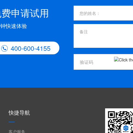
免费申请试用
分钟快速体验
400-600-4155

快捷导航
客户服务