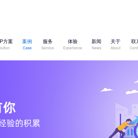
RP方案
案例
服务
体验
新闻
关于
联
lution
Case
Service
Experience
News
About
Cont