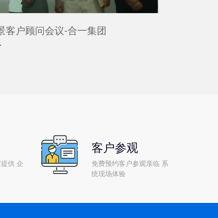
景客户顾问会议-合一集团
客户参观
提供 企
免费预约客户参观亲临 系
统现场体验