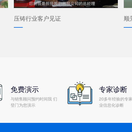
压铸行业客户见证
顺
免费演示
专家诊断
与销售顾问预约时间我 们
20多年经验的专家
登门为您演示
业信息化诊断