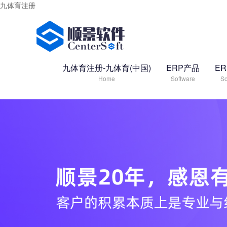
九体育注册
九体育注册-九体育(中国)
ERP产品
E
Home
Software
So