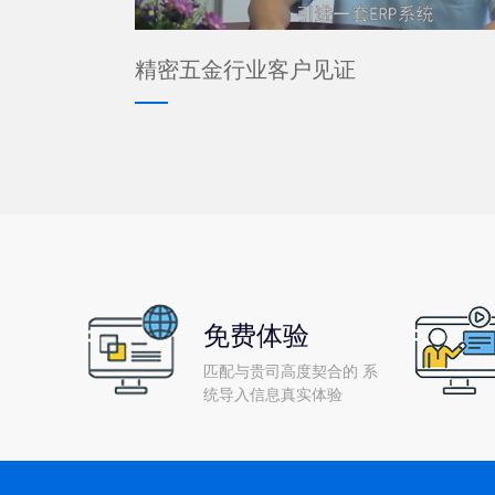
精密五金行业客户见证
免费体验
匹配与贵司高度契合的 系
统导入信息真实体验