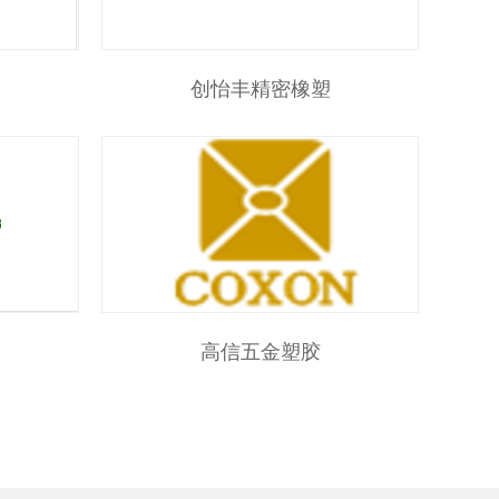
创怡丰精密橡塑
高信五金塑胶