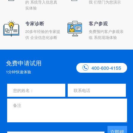
的 系统导入信息真
我 们登门为您演示
实体验
专家诊断
客户参观
20多年经验的专家提
免费预约客户参观亲
供 企业信息化诊断
临 系统现场体验
免费申请试用

400-600-4155
1分钟快速体验
立即提