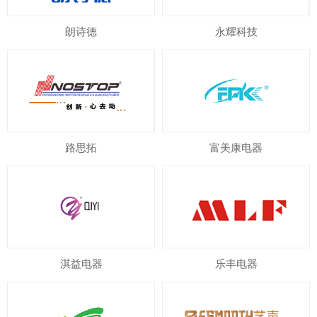
朗诗德
永耀科技
路思拓
富美康电器
淇益电器
乐丰电器