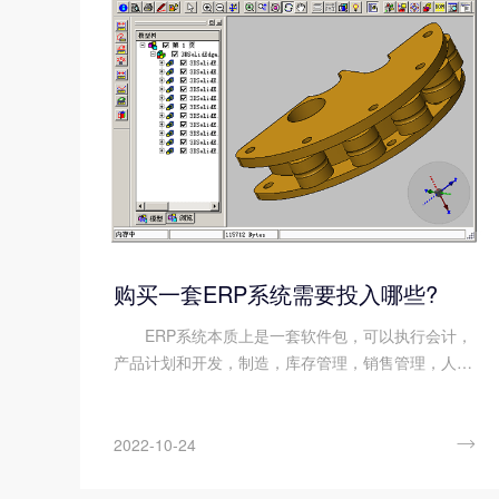
购买一套ERP系统需要投入哪些?
ERP系统本质上是一套软件包，可以执行会计，
产品计划和开发，制造，库存管理，销售管理，人力
资源和其他业务任务。很多人选择ERP系统时关心的
就是成本的问题，下面顺景九体育注册-九体育(中国)
小编来说说购买一套ERP系统需要投入...

2022-10-24