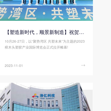
【塑造新时代，顺景新制造】祝贺2023樟木头塑博会圆满落幕!
10月26-27日，以“聚势湾区 共塑未来”为主题的2023
樟木头塑胶产业国际博览会正式拉开帷幕!

2023-11-01