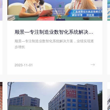
顺景—专注制造业数智化系统解决方案，业绩实现逐步增长
顺景—专注制造业数智化系统解决方案，业绩实现逐
步增长

2023-11-01