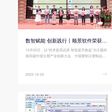
数智赋能 创新践行丨顺景软件荣获中国注塑产业“产品创新奖”
10月20日，以“技术提高品质 智造提升效益”为主题的
第四届中国注塑产业创新大会、中国塑协注塑制品专
委会2023年年会在东莞石碣富盈酒店成功举办!

2023-10-23