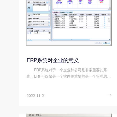
ERP系统对企业的意义
ERP系统对于一个企业和公司是非常重要的系
统，ERP不仅仅是一个软件更重要的是一个管理思
想，它实现了企业内部资源和企业相关的外部资源的
整合。ERP系统对企业的意义是什么?以下是顺景九
体育注册-九体育(中国) 小编的分享。 从...

2022-11-21