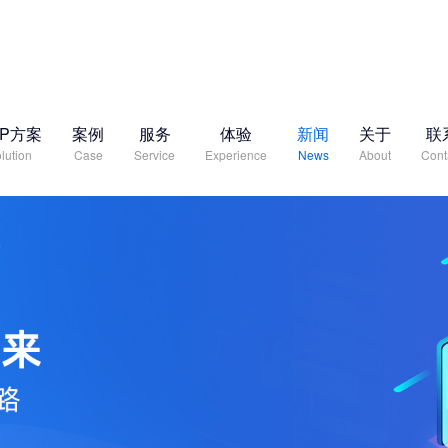
RP方案
案例
服务
体验
新闻
关于
联
lution
Case
Service
Experience
News
About
Cont