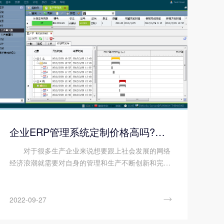
企业ERP管理系统定制价格高吗?有哪些功能?
对于很多生产企业来说想要跟上社会发展的网络
经济浪潮就需要对自身的管理和生产不断创新和完
善，企业ERP管理系统定制能够根据企业自身的生产
管理优势来对系统功能进行定制服务，最大程度的满
足企业对网络管理软...

2022-09-27