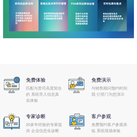
免费体验
免费演示
匹配与贵司高度契合
与销售顾问预约时间
的 系统导入信息真
我 们登门为您演示
实体验
专家诊断
客户参观
20多年经验的专家提
免费预约客户参观亲
供 企业信息化诊断
临 系统现场体验