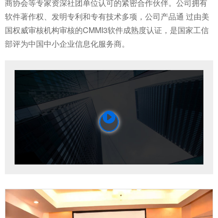
商协会等专家资深社团单位认可的紧密合作伙伴。公司拥有
软件著作权、发明专利和专有技术多项，公司产品通 过由美
国权威审核机构审核的CMMI3软件成熟度认证，是国家工信
部评为中国中小企业信息化服务商。
