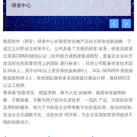
研发中心


顺景软件（西安）研发中心长期坚持实施产品自主研发创新战略，于
成立之日即设立研发中心。公司具备了完善的研发 体系，研发流程通
过美国CMMI3级别认证（软件能力成熟度集成模型，是鉴定企业在开
发流程化和质量管理上的国际 通行标准），目前公司配备研发技术团
队30余人，其中20年以上资历系统架构师5人，SQL SERVER 系统级
数据架构师 2人，研发团队拥有多名国家级注册会计师，微软MSCE
认证工程师。
秉承着“创新求实、精益求精、敢为人先”的精神，顺景研发披荆斩
棘、不断探索，不断为用户提供先进技术、一流的 产品、完善的应用
及周到的服务。致力于为制造企业带来数字化价值应用，推动传统制
造业企业完成数字化、信息化管 理升级，为企业实现智慧管理提供不
竭的创新动力。
+
+
+