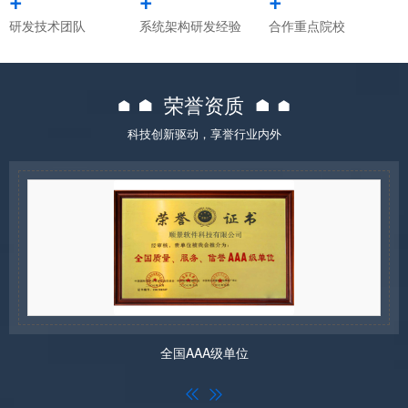
研发技术团队
系统架构研发经验
合作重点院校
荣誉资质
科技创新驱动，享誉行业内外
全国AAA级单位

