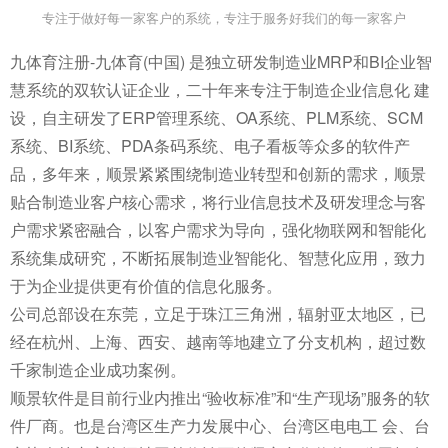
专注于做好每一家客户的系统，专注于服务好我们的每一家客户
九体育注册-九体育(中国) 是独立研发制造业MRP和BI企业智
慧系统的双软认证企业，二十年来专注于制造企业信息化 建
设，自主研发了ERP管理系统、OA系统、PLM系统、SCM
系统、BI系统、PDA条码系统、电子看板等众多的软件产
品，多年来，顺景紧紧围绕制造业转型和创新的需求，顺景
贴合制造业客户核心需求，将行业信息技术及研发理念与客
户需求紧密融合，以客户需求为导向，强化物联网和智能化
系统集成研究，不断拓展制造业智能化、智慧化应用，致力
于为企业提供更有价值的信息化服务。
公司总部设在东莞，立足于珠江三角洲，辐射亚太地区，已
经在杭州、上海、西安、越南等地建立了分支机构，超过数
千家制造企业成功案例。
顺景软件是目前行业内推出“验收标准”和“生产现场”服务的软
件厂商。也是台湾区生产力发展中心、台湾区电电工 会、台