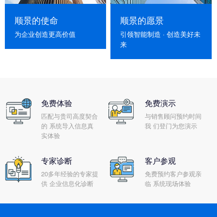
顺景的使命
顺景的愿景
为企业创造更高价值
引领智能制造 · 创造美好未
来
免费体验
免费演示
匹配与贵司高度契合
与销售顾问预约时间
的 系统导入信息真
我 们登门为您演示
实体验
专家诊断
客户参观
20多年经验的专家提
免费预约客户参观亲
供 企业信息化诊断
临 系统现场体验