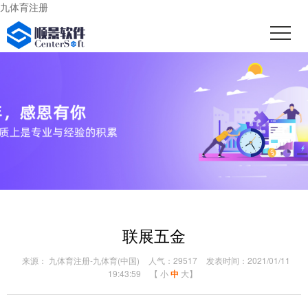
九体育注册
联展五金
来源： 九体育注册-九体育(中国)
人气：29517
发表时间：2021/01/11
19:43:59
【
小
中
大
】